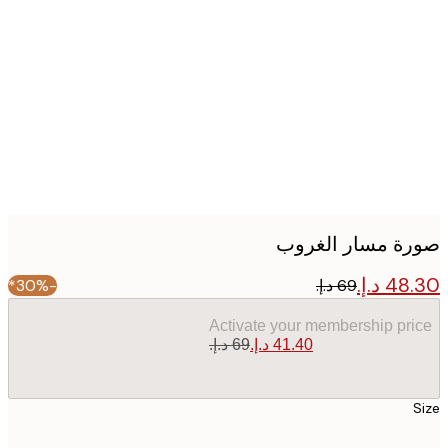
Produc
image
ة مسار الغروب
-30%*
Activate your membership pr