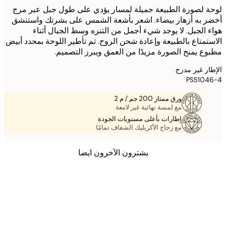
 لصورة الطبيعة جميلة لمسار يؤدي على طول جبل عبر مرج
 به أزهار بيضاء. اشعر بأشعة الشمس على بشرتك واستنشق
 الجبل. لا يوجد شيء أجمل من التنزه وسط الجبال أثناء
تمتاع بالطبيعة وإعادة شحن الروح. تم تأطير اللوحة بمحدد أبيض
ع يمنح الصورة مزيدًا من العمق ويبرز التصميم.
ر غير مدرج.
PS510
ورق ممتاز 200 جم / م 2
مع لمسة نهائية غير لامعة.
إطارات بأعلى مستويات الجودة
مع زجاج الأكريليك الشفاف تمامًا
يشترون الآخرون ايضا