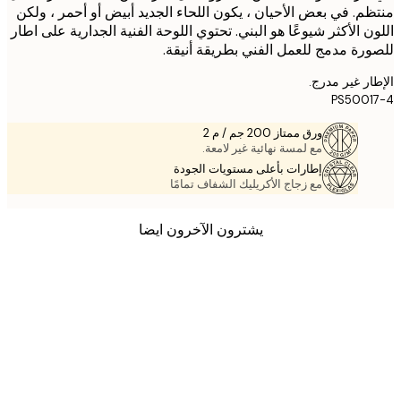
م. في بعض الأحيان ، يكون اللحاء الجديد أبيض أو أحمر ، ولكن
ن الأكثر شيوعًا هو البني. تحتوي اللوحة الفنية الجدارية على اطار
رة مدمج للعمل الفني بطريقة أنيقة.
ر غير مدرج.
PS500
ورق ممتاز 200 جم / م 2
مع لمسة نهائية غير لامعة.
إطارات بأعلى مستويات الجودة
مع زجاج الأكريليك الشفاف تمامًا
يشترون الآخرون ايضا