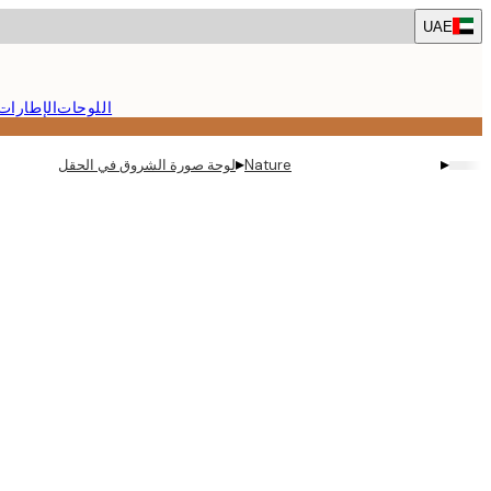
Skip
UAE
to
main
content.
اللوحات
الإطارات
▸
▸
Nature
لوحة صورة الشروق في الحقل