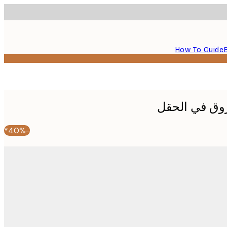
How To Guide
وق في الحقل
-40%*