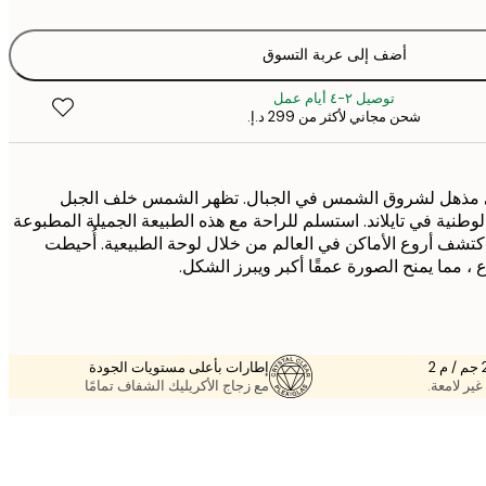
أضف إلى عربة التسوق
توصيل ٢-٤ أيام عمل
شحن مجاني لأكثر من ‏299 د.إ.‏
 مذهل لشروق الشمس في الجبال. تظهر الشمس خلف الجبل
وطنية في تايلاند. استسلم للراحة مع هذه الطبيعة الجميلة المطبوعة
اكتشف أروع الأماكن في العالم من خلال لوحة الطبيعية. أُحيطت
، مما يمنح الصورة عمقًا أكبر ويبرز الشكل.
إطارات بأعلى مستويات الجودة
غير لامعة.
مع زجاج الأكريليك الشفاف تمامًا