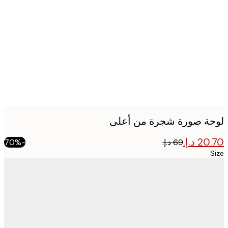
imag
ة صورة شجرة من أعلى
-70%