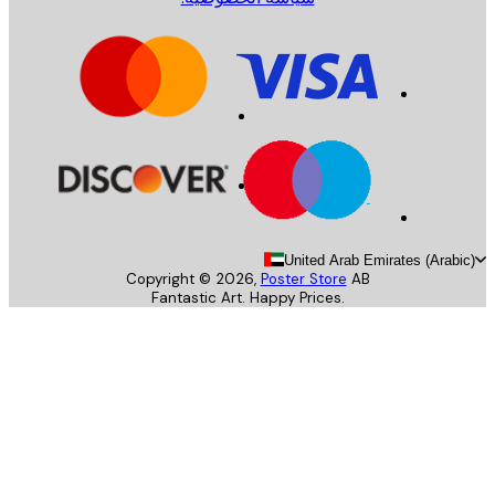
United Arab Emirates (Arab
Copyright ©
2026
,
Poster Store
AB
Fantastic Art. Happy Prices.