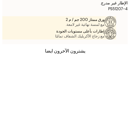
ر غير مدرج.
PS512
ورق ممتاز 200 جم / م 2
مع لمسة نهائية غير لامعة.
إطارات بأعلى مستويات الجودة
مع زجاج الأكريليك الشفاف تمامًا
يشترون الآخرون ايضا