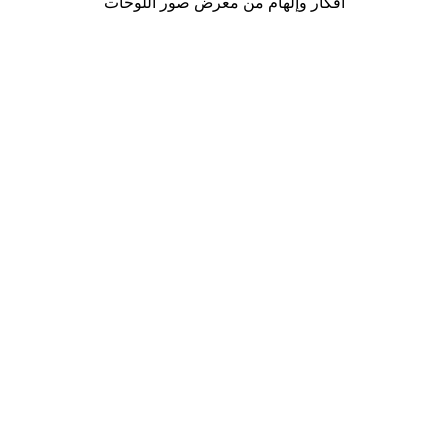
أفكار وإلهام من معرض صور اللوحات