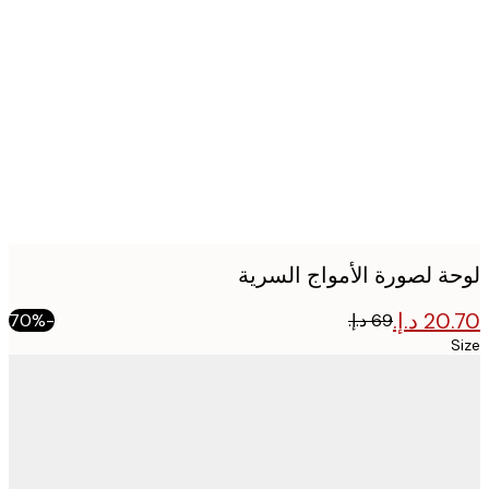
Produc
image
ة لصورة الأمواج السرية
-70%