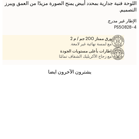
حة فنية جدارية بمحدد أبيض يمنح الصورة مزيدًا من العمق ويبرز
ميم.
ر غير مدرج.
PS5082
ورق ممتاز 200 جم / م 2
مع لمسة نهائية غير لامعة.
إطارات بأعلى مستويات الجودة
مع زجاج الأكريليك الشفاف تمامًا
يشترون الآخرون ايضا