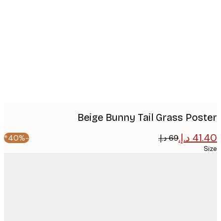
image
Beige Bunny Tail Grass Pos
-40%*