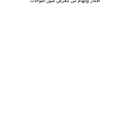
أفكار وإلهام من معرض صور اللوحات