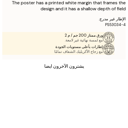
The poster has a printed white margin that frames
design and it has a shallow depth of f
ر غير مدرج.
PS5303
ورق ممتاز 200 جم / م 2
مع لمسة نهائية غير لامعة.
إطارات بأعلى مستويات الجودة
مع زجاج الأكريليك الشفاف تمامًا
يشترون الآخرون ايضا