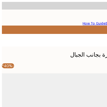
How To Guide
ة بجانب الجبال
-40%*