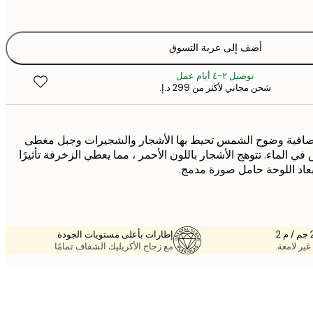
أضف إلى عربة التسوق
توصيل ٢-٤ أيام عمل
شحن مجاني لأكثر من ‏299 د.إ.‏
ة صافية وضوح الشمس تحيط بها الأشجار والشجيرات وجبل مغطى
في الماء. تتوهج الأشجار باللون الأحمر ، مما يعطي الزخرفة تأثيرًا
ن أبعاد اللوحة حامل صورة مدمج.
إطارات بأعلى مستويات الجودة
غير لامعة.
مع زجاج الأكريليك الشفاف تمامًا