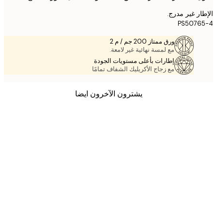
ر غير مدرج.
PS5076
ورق ممتاز 200 جم / م 2
مع لمسة نهائية غير لامعة.
إطارات بأعلى مستويات الجودة
مع زجاج الأكريليك الشفاف تمامًا
يشترون الآخرون ايضا