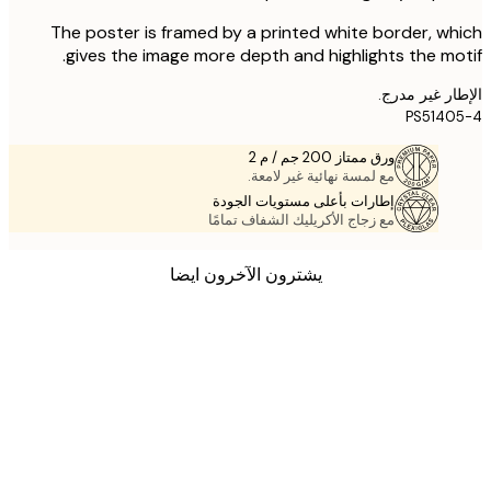
The poster is framed by a printed white border, w
gives the image more depth and highlights the mo
ر غير مدرج.
PS514
ورق ممتاز 200 جم / م 2
مع لمسة نهائية غير لامعة.
إطارات بأعلى مستويات الجودة
مع زجاج الأكريليك الشفاف تمامًا
يشترون الآخرون ايضا