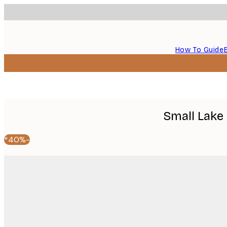
How To Guide
Small Lake
-40%*