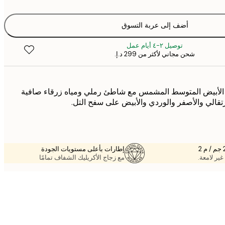
أضف إلى عربة التسوق
توصيل ٢-٤ أيام عمل
شحن مجاني لأكثر من ‏299 د.إ.‏
 الأبيض المتوسط المشمس مع شاطئ رملي ومياه زرقاء صافية
تقالي والأصفر والوردي والأبيض على سفح التل.
إطارات بأعلى مستويات الجودة
غير لامعة.
مع زجاج الأكريليك الشفاف تمامًا