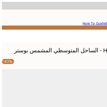
How To Guide
وستر
-40%*