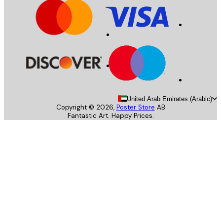
United Arab Emirates (Arab
Copyright ©
2026
,
Poster Store
AB
Fantastic Art. Happy Prices.