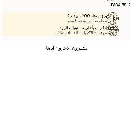
PS541
ورق ممتاز 200 جم / م 2
مع لمسة نهائية غير لامعة.
إطارات بأعلى مستويات الجودة
مع زجاج الأكريليك الشفاف تمامًا
يشترون الآخرون ايضا