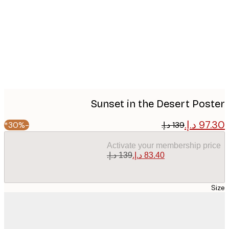
image
Sunset in the Desert Pos
-30%*
Activate your membership pr