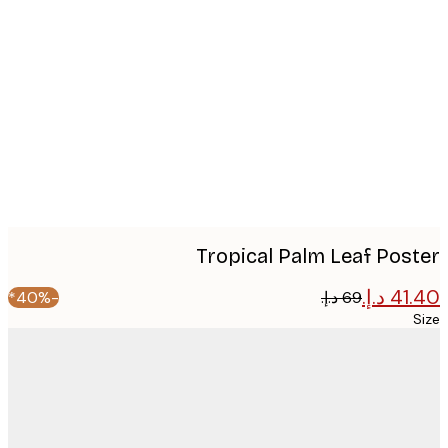
Produc
image
Tropical Palm Leaf Pos
-40%*