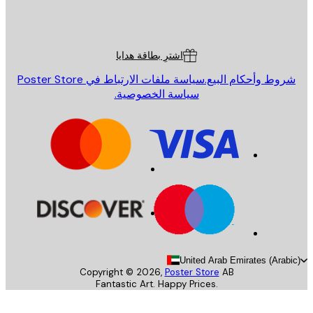
St
Poster St
ة العملاء
اشترِ بطاقة هدايا
روط وأحكام البيع.
سياسة ملفات الارتباط في Poster Store
سياسة الخصوصية.
United Arab Emirates (Arab
Copyright ©
2026
,
Poster Store
AB
Fantastic Art. Happy Prices.