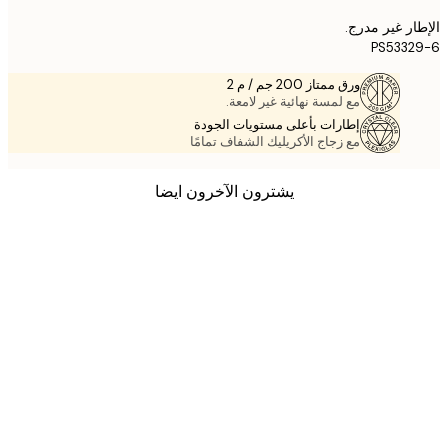
ر غير مدرج.
PS533
ورق ممتاز 200 جم / م 2
مع لمسة نهائية غير لامعة.
إطارات بأعلى مستويات الجودة
مع زجاج الأكريليك الشفاف تمامًا
يشترون الآخرون ايضا