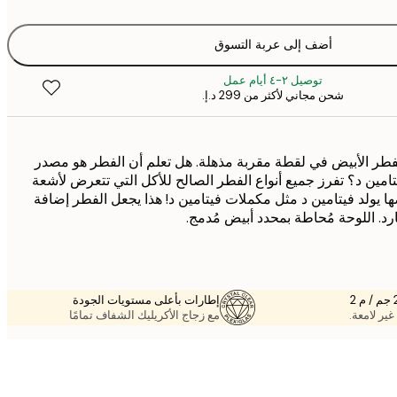
أضف إلى عربة التسوق
توصيل ٢-٤ أيام عمل
شحن مجاني لأكثر من ‏299 د.إ.‏
للفطر الأبيض في لقطة مقربة مذهلة. هل تعلم أن الفطر هو مصدر
يتامين د؟ تفرز جميع أنواع الفطر الصالح للأكل التي تتعرض لأشعة
 يولد فيتامين د مثل مكملات فيتامين د! هذا يجعل الفطر إضافة
رد. اللوحة مُحاطة بمحدد أبيض مُدمج.
إطارات بأعلى مستويات الجودة
غير لامعة.
مع زجاج الأكريليك الشفاف تمامًا