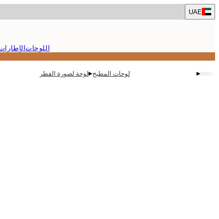
Skip
UAE
to
main
content.
اللوحات
الإطارات
▸
▸
لوحات المطبخ
لوحة لصورة الفطر