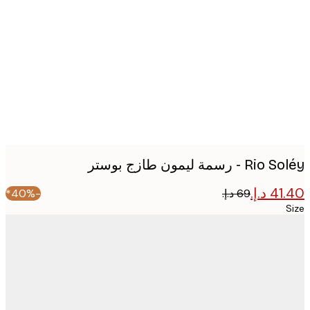
image
- رسمة ليمون طازج بوستر
-40%*