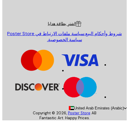
St
Poster St
ة العملاء
اشترِ بطاقة هدايا
روط وأحكام البيع.
سياسة ملفات الارتباط في Poster Store
سياسة الخصوصية.
United Arab Emirates (Arab
Copyright ©
2026
,
Poster Store
AB
Fantastic Art. Happy Prices.