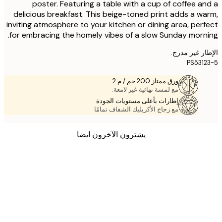
poster. Featuring a table with a cup of coffee a
delicious breakfast. This beige-toned print adds a w
inviting atmosphere to your kitchen or dining area, per
for embracing the homely vibes of a slow Sunday morn
ر غير مدرج.
PS531
ورق ممتاز 200 جم / م 2
مع لمسة نهائية غير لامعة.
إطارات بأعلى مستويات الجودة
مع زجاج الأكريليك الشفاف تمامًا
يشترون الآخرون ايضا