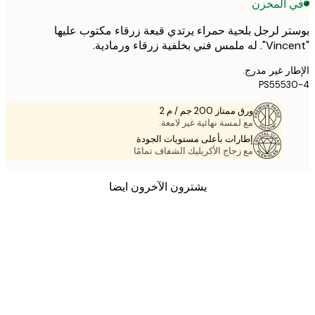
 المخزن
ر لرجل بلحية حمراء يرتدي قبعة زرقاء مكتوب عليها
ر غير مدرج.
PS5553
ورق ممتاز 200 جم / م 2
مع لمسة نهائية غير لامعة.
إطارات بأعلى مستويات الجودة
مع زجاج الأكريليك الشفاف تمامًا
يشترون الآخرون ايضا