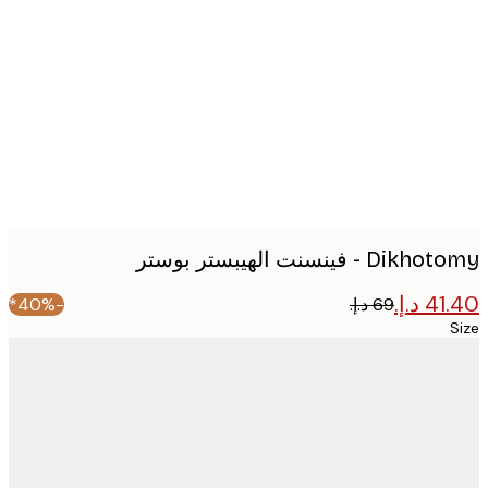
image
D - فينسنت الهيبستر بوستر
-40%*