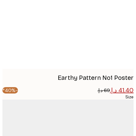
Produc
image
Earthy Pattern No1 Pos
-40%*