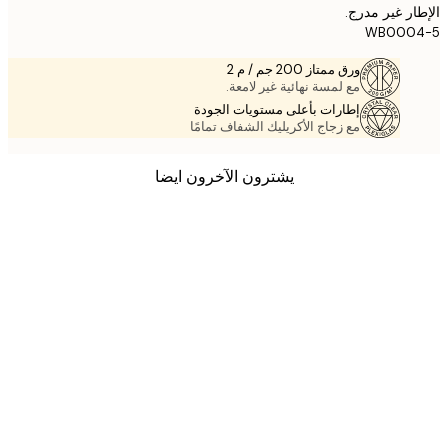
ر غير مدرج.
WB000
ورق ممتاز 200 جم / م 2
مع لمسة نهائية غير لامعة.
إطارات بأعلى مستويات الجودة
مع زجاج الأكريليك الشفاف تمامًا
يشترون الآخرون ايضا