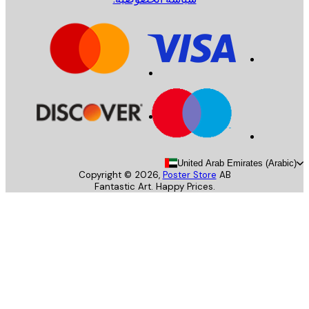
United Arab Emirates (Arab
Copyright ©
2026
,
Poster Store
AB
Fantastic Art. Happy Prices.