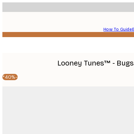
How To Guide
Looney Tunes™ - Bugs
-40%*