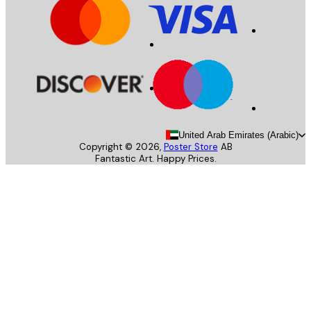
United Arab Emirates (Arab
Copyright ©
2026
,
Poster Store
AB
Fantastic Art. Happy Prices.