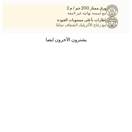
ورق ممتاز 200 جم / م 2
مع لمسة نهائية غير لامعة.
إطارات بأعلى مستويات الجودة
مع زجاج الأكريليك الشفاف تمامًا
يشترون الآخرون ايضا