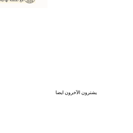
يشترون الآخرون ايضا