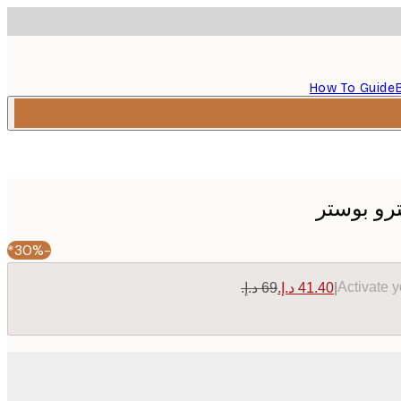
How To Guide
رو بوستر
-30%*
Activate 
|