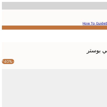
How To Guide
ي بوستر
-40%*