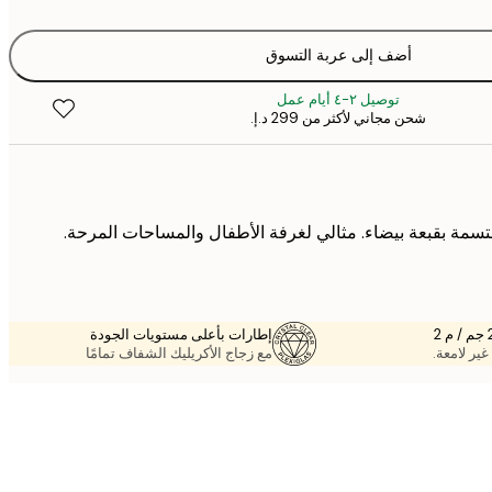
أضف إلى عربة التسوق
توصيل ٢-٤ أيام عمل
شحن مجاني لأكثر من ‏299 د.إ.‏
سمة بقبعة بيضاء. مثالي لغرفة الأطفال والمساحات المرحة.
إطارات بأعلى مستويات الجودة
غير لامعة.
مع زجاج الأكريليك الشفاف تمامًا