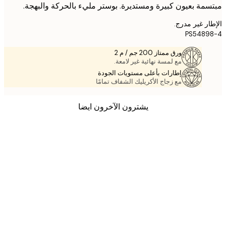
مة بعيون كبيرة ومستديرة. بوستر مليء بالحركة والبهجة.
ر غير مدرج.
PS5489
ورق ممتاز 200 جم / م 2
مع لمسة نهائية غير لامعة.
إطارات بأعلى مستويات الجودة
مع زجاج الأكريليك الشفاف تمامًا
يشترون الآخرون ايضا