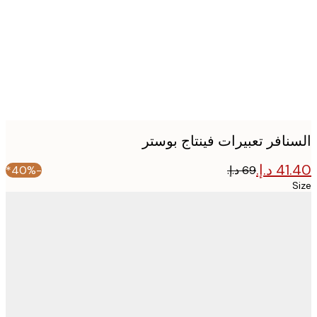
image
نافر تعبيرات فينتاج بوستر
-40%*