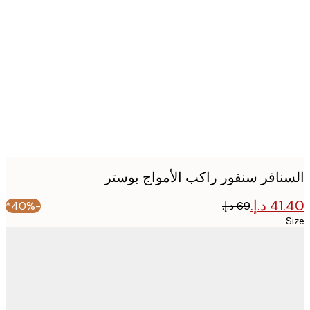
Produc
image
نافر سنفور راكب الأمواج بوستر
-40%*