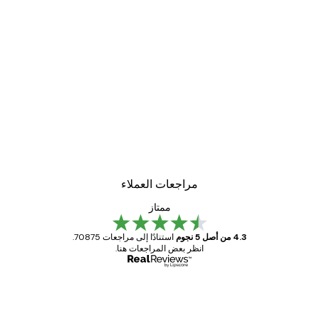
مراجعات العملاء
ممتاز
4.3 من أصل 5 نجوم
استنادًا إلى مراجعات 70875.
انظر بعض المراجعات هنا.
مشتري موثوق
اجعات
ملاء