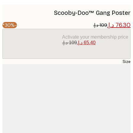
Scooby-Doo™ Gang Pos
-30%*
Activate your membership pr