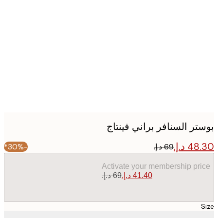
Produc
image
تر السنافر براني فينتاج
-30%*
Activate your membership pr