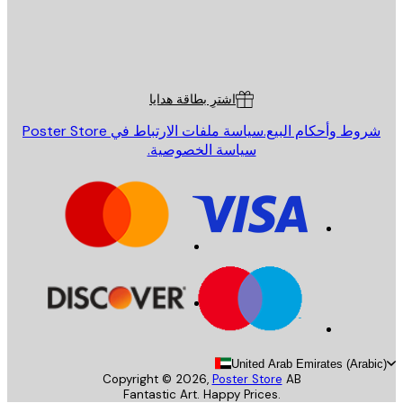
St
Poster St
ة العملاء
اشترِ بطاقة هدايا
روط وأحكام البيع.
سياسة ملفات الارتباط في Poster Store
سياسة الخصوصية.
United Arab Emirates (Arab
Copyright ©
2026
,
Poster Store
AB
Fantastic Art. Happy Prices.