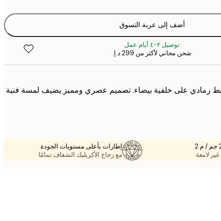
أضف إلى عربة التسوق
توصيل ٢-٤ أيام عمل
شحن مجاني لأكثر من ‏299 د.إ.‏
يط رمادي على خلفية بيضاء. تصميم عصري ومميز يضيف لمسة فنية
إطارات بأعلى مستويات الجودة
غير لامعة.
مع زجاج الأكريليك الشفاف تمامًا