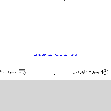
عرض المزيد من المراجعات هنا
توصيل ٢-٤ أيام عمل
المدفوعات الآ