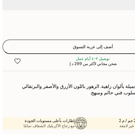
أضف إلى عربة التسوق
توصيل ٢-٤ أيام عمل
شحن مجاني لأكثر من ‏299 د.إ.‏
لة بألوان زاهية. الزهور باللون الأزرق والأصفر والبرتقالي
أسلوب فني حالم ومبهج.
إطارات بأعلى مستويات الجودة
غير لامعة.
مع زجاج الأكريليك الشفاف تمامًا