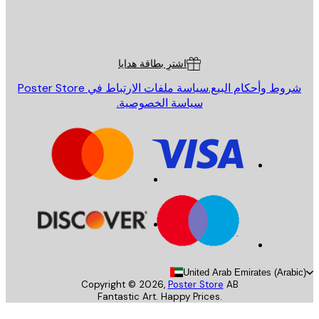
St
Poster St
ة العملاء
اشترِ بطاقة هدايا
روط وأحكام البيع.
سياسة ملفات الارتباط في Poster Store
سياسة الخصوصية.
United Arab Emirates (Arab
Copyright ©
2026
,
Poster Store
AB
Fantastic Art. Happy Prices.