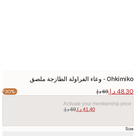
Produc
image
وعاء الفراولة الطازجة ملصق
-30%*
Activate your membership pr