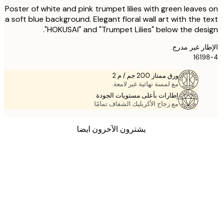
Poster of white and pink trumpet lilies with green leave
a soft blue background. Elegant floral wall art with the 
"HOKUSAI" and "Trumpet Lilies" below the des
ر غير مدرج.
161
ورق ممتاز 200 جم / م 2
مع لمسة نهائية غير لامعة.
إطارات بأعلى مستويات الجودة
مع زجاج الأكريليك الشفاف تمامًا
يشترون الآخرون ايضا