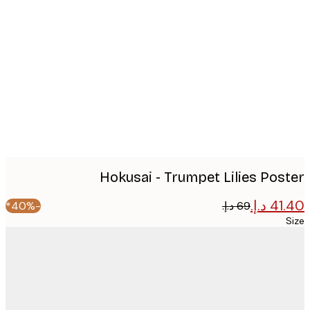
Produc
image
Hokusai - Trumpet Lilies Pos
-40%*