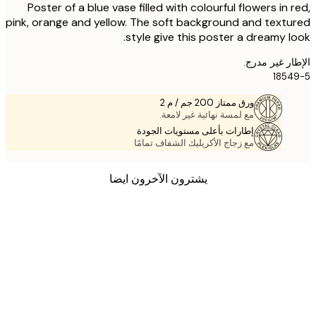
Poster of a blue vase filled with colourful flowers in 
pink, orange and yellow. The soft background and text
style give this poster a dreamy l
ر غير مدرج.
185
ورق ممتاز 200 جم / م 2
مع لمسة نهائية غير لامعة.
إطارات بأعلى مستويات الجودة
مع زجاج الأكريليك الشفاف تمامًا
يشترون الآخرون ايضا