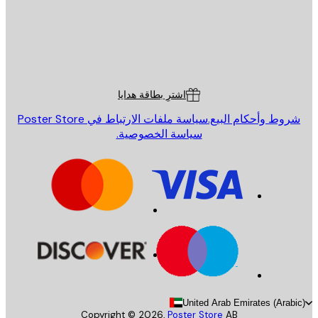
St
Poster St
ة العملاء
اشترِ بطاقة هدايا
روط وأحكام البيع.
سياسة ملفات الارتباط في Poster Store
سياسة الخصوصية.
United Arab Emirates (Arab
Copyright ©
2026
,
Poster Store
AB