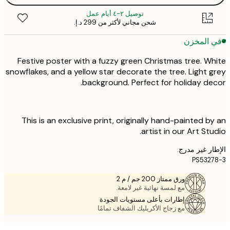
توصيل ٢-٤ أيام عمل
شحن مجاني لأكثر من ‏299 د.إ.‏
 المخزن
Festive poster with a fuzzy green Christmas tree. W
snowflakes, and a yellow star decorate the tree. Light 
background. Perfect for holiday de
This is an exclusive print, originally hand-painted b
artist in our Art Stu
ر غير مدرج.
PS532
ورق ممتاز 200 جم / م 2
مع لمسة نهائية غير لامعة.
إطارات بأعلى مستويات الجودة
مع زجاج الأكريليك الشفاف تمامًا