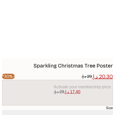
Produc
image
Sparkling Christmas Tree Pos
-30%*
Activate your membership pr