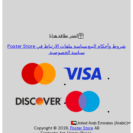
St
Poster St
ة العملاء
اشترِ بطاقة هدايا
روط وأحكام البيع.
سياسة ملفات الارتباط في Poster Store
سياسة الخصوصية.
United Arab Emirates (Arab
Copyright ©
2026
,
Poster Store
AB