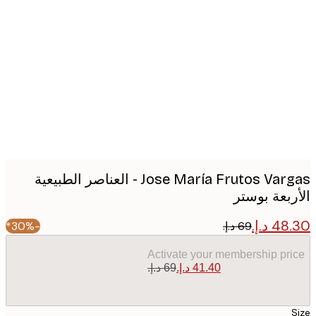
Produc
image
Jose María Frutos Vargas - العناصر الطبيعية
ربعة بوستر
-30%*
Activate your membership pr