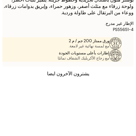
ة زرقاء مع مثلث أصفر، وزهور حمراء، وإبريق بدوامات زرقاء،
ء من البرتقال على طاولة وردية.
ر غير مدرج.
PS556
ورق ممتاز 200 جم / م 2
مع لمسة نهائية غير لامعة.
إطارات بأعلى مستويات الجودة
مع زجاج الأكريليك الشفاف تمامًا
يشترون الآخرون ايضا