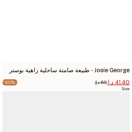
image
Jo - طبيعة صامتة ساحلية زاهية بوستر
-40%*