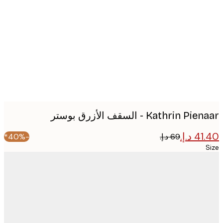
image
Kathrin P - السقف الأزرق بوستر
-40%*