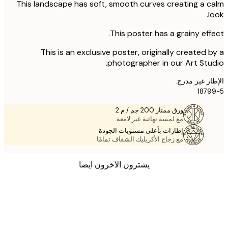
This landscape has soft, smooth curves creating a 
l
This poster has a grainy eff
This is an exclusive poster, originally created 
photographer in our Art Stu
ر غير مدرج.
187
ورق ممتاز 200 جم / م 2
مع لمسة نهائية غير لامعة.
إطارات بأعلى مستويات الجودة
مع زجاج الأكريليك الشفاف تمامًا
يشترون الآخرون ايضا