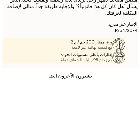
 "هل كان كل هذا قانونياً؟" والإجابة طريفة جداً. مثالي لإضافة
اهة لغرفتك.
ر غير مدرج.
PS5472
ورق ممتاز 200 جم / م 2
مع لمسة نهائية غير لامعة.
إطارات بأعلى مستويات الجودة
مع زجاج الأكريليك الشفاف تمامًا
يشترون الآخرون ايضا