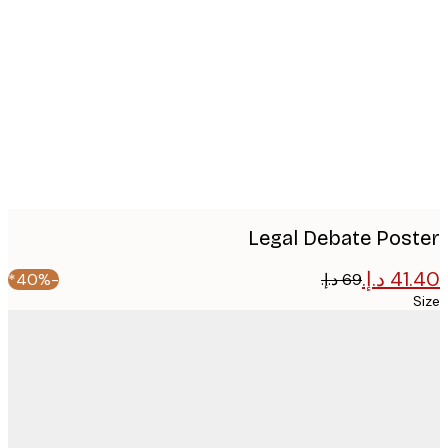
image
Legal Debate Pos
-40%*