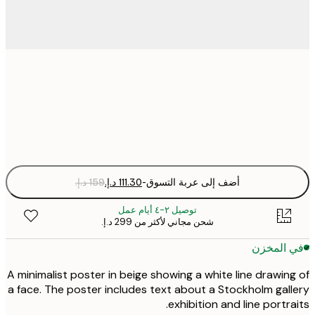
50x70 cm
Fra
optio
أضف إلى عربة التسوق
-
توصيل ٢-٤ أيام عمل
شحن مجاني لأكثر من ‏299 د.إ.‏
 المخزن
A minimalist poster in beige showing a white line drawin
a face. The poster includes text about a Stockholm gal
exhibition and line portra