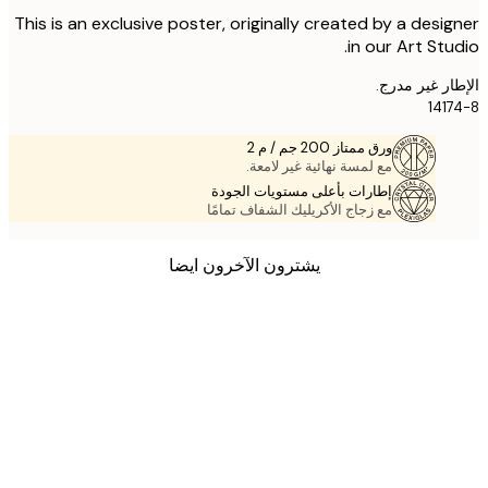
This is an exclusive poster, originally created by a desi
in our Art Stu
ر غير مدرج.
141
ورق ممتاز 200 جم / م 2
مع لمسة نهائية غير لامعة.
إطارات بأعلى مستويات الجودة
مع زجاج الأكريليك الشفاف تمامًا
يشترون الآخرون ايضا