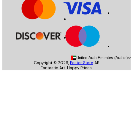
United Arab Emirates (Arab
Copyright ©
2026
,
Poster Store
AB
Fantastic Art. Happy Prices.