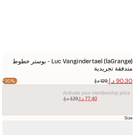
image
Luc Vangindertael (laGrange) - بوستر خطوط
فقة تجريدية
-30%*
Activate your membership pr