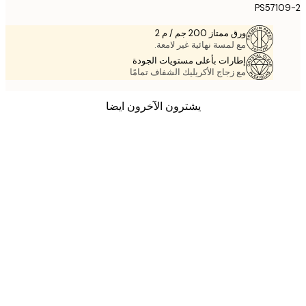
PS571
ورق ممتاز 200 جم / م 2
مع لمسة نهائية غير لامعة.
إطارات بأعلى مستويات الجودة
مع زجاج الأكريليك الشفاف تمامًا
يشترون الآخرون ايضا