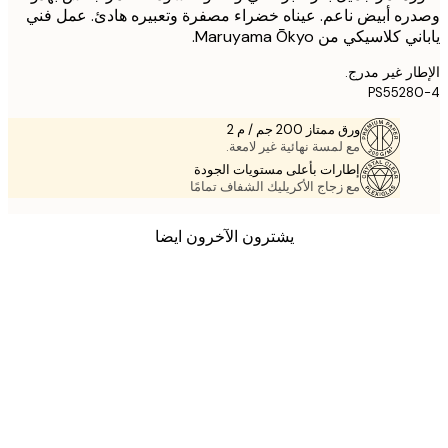
ه أبيض ناعم. عيناه خضراء مصفرة وتعبيره هادئ. عمل فني
كلاسيكي من Maruyama Ōkyo.
ر غير مدرج.
PS5528
ورق ممتاز 200 جم / م 2
مع لمسة نهائية غير لامعة.
إطارات بأعلى مستويات الجودة
مع زجاج الأكريليك الشفاف تمامًا
يشترون الآخرون ايضا