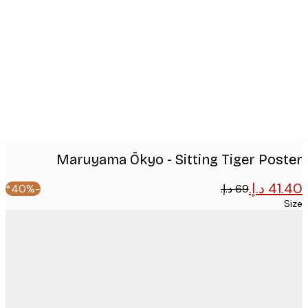
image
Maruyama Ōkyo - Sitting Tiger Pos
-40%*