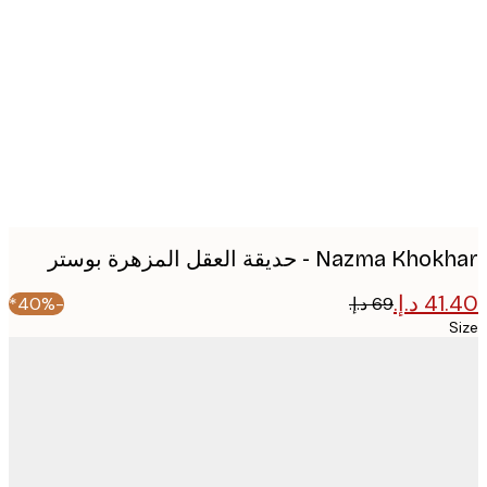
image
Nazma  - حديقة العقل المزهرة بوستر
-40%*