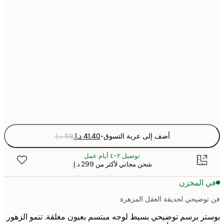
30x40 cm
50x70 cm
70x100 cm
Fra
optio
أضف إلى عربة التسوق
-
توصيل ٢-٤ أيام عمل
شحن مجاني لأكثر من ‏299 د.إ.‏
 المخزن
وضيحي لحديقة العقل المزهرة
ر برسم توضيحي بسيط لوجه مبتسم بعيون مغلقة. تنمو الزهور