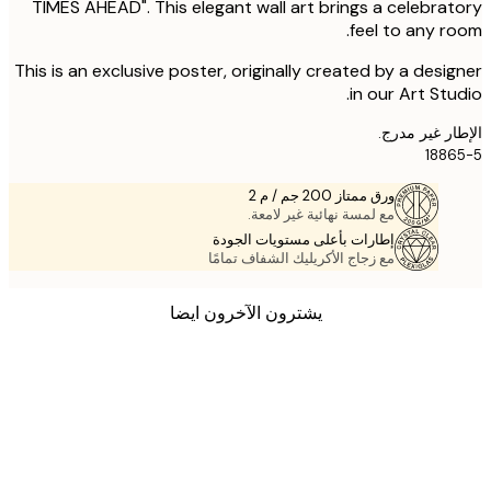
TIMES AHEAD". This elegant wall art brings a celebra
feel to any r
This is an exclusive poster, originally created by a desi
in our Art Stu
ر غير مدرج.
188
ورق ممتاز 200 جم / م 2
مع لمسة نهائية غير لامعة.
إطارات بأعلى مستويات الجودة
مع زجاج الأكريليك الشفاف تمامًا
يشترون الآخرون ايضا