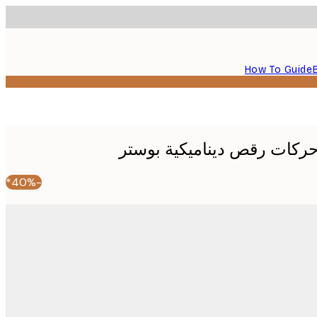
How To Guide
-40%*