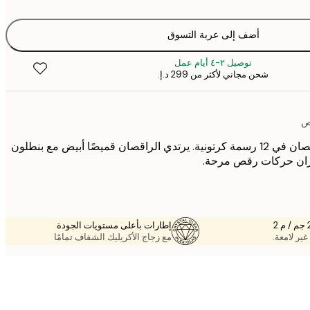
أضف إلى عربة التسوق
توصيل ٢-٤ أيام عمل
شحن مجاني لأكثر من ‏299 د.إ.‏
ص
بوستر يُظهر شخصين يرقصان في 12 رسمة كرتونية. يرتدي الراقصان قميصًا أبيض مع بنطلون
هران حركات رقص مرحة.
إطارات بأعلى مستويات الجودة
غير لامعة.
مع زجاج الأكريليك الشفاف تمامًا