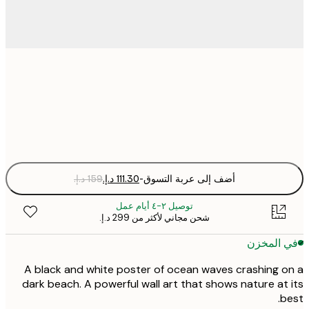
50x70 cm
Fra
optio
أضف إلى عربة التسوق
-
توصيل ٢-٤ أيام عمل
شحن مجاني لأكثر من ‏299 د.إ.‏
 المخزن
A black and white poster of ocean waves crashing 
dark beach. A powerful wall art that shows nature at
b