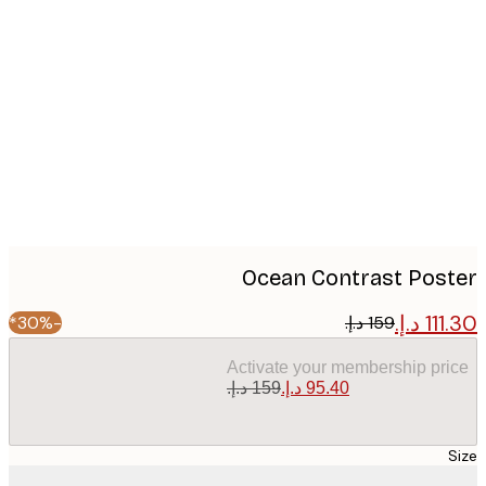
Produc
image
Ocean Contrast Pos
-30%*
Activate your membership pr