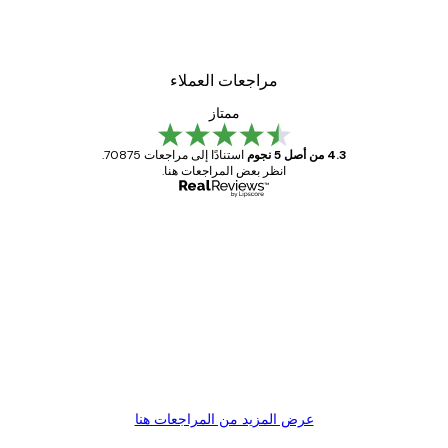
مراجعات العملاء
ممتاز
4.3 من أصل 5 نجوم
استنادًا إلى مراجعات 70875.
انظر بعض المراجعات هنا.
مشتري موثوق
اجعات
ملاء
Great item. Good quality.
4 يونيو
1 مايو
s C
Mary O
عرض المزيد من المراجعات هنا