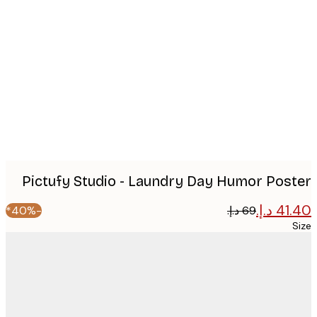
Produc
image
Pictufy Studio - Laundry Day Humor Pos
-40%*