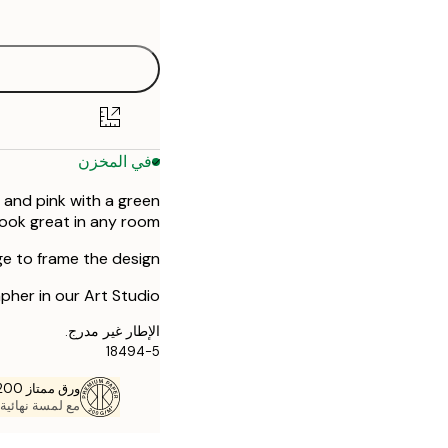
options
50x70 cm
في المخزن
 and pink with a green
look great in any room!
e to frame the design.
pher in our Art Studio.
الإطار غير مدرج.
18494-5
ورق ممتاز 200 جم / م 2
مع لمسة نهائية 