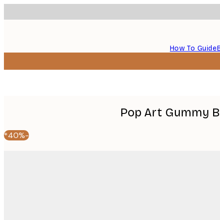
How To Guide
Pop Art Gummy Be
-40%*