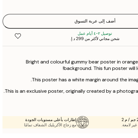
أضف إلى عربة التسوق
توصيل ٢-٤ أيام عمل
شحن مجاني لأكثر من ‏299 د.إ.‏
Bright and colourful gummy bear poster in orange
background. This fun poster will 
This poster has a white margin around the imag
This is an exclusive poster, originally created by a photogra
إطارات بأعلى مستويات الجودة
غير لامعة.
مع زجاج الأكريليك الشفاف تمامًا