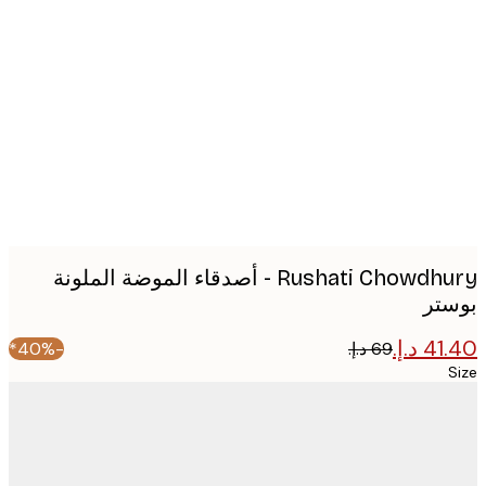
Produc
image
Rushati Chowdhury - أصدقاء الموضة الملونة
تر
-40%*